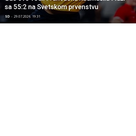
sa 55:2 na Svetskom prvenstvu
SD
-
29.07.2026. 19:31