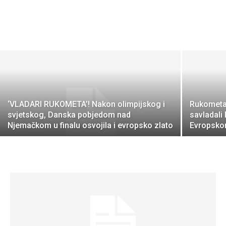
‘VLADARI RUKOMETA’! Nakon olimpijskog i
Rukometaš
svjetskog, Danska pobjedom nad
savladali 
Njemačkom u finalu osvojila i evropsko zlato
Evropsko