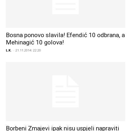
Bosna ponovo slavila! Efendić 10 odbrana, a
Mehinagić 10 golova!
L.K.
-
21.11.2014. 22:20
Borbeni Zmajevi ipak nisu uspjeli napraviti