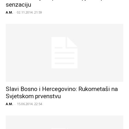
senzaciju
A.M.
-
02.11.2014. 21:59
Slavi Bosno i Hercegovino: Rukometaši na
Svjetskom prvenstvu
A.M.
-
15.06.2014. 22:54